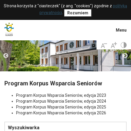
Strona korzysta z "ciasteczek" (z ang. "cookies") zgodnie z
polityką
prywatności
.
Rozumiem
Menu
Program Korpus Wsparcia Seniorów
Program Korpus Wsparcia Seniorów, edycja 2023
Program Korpus Wsparcia Seniorów, edycja 2024
Program Korpus Wsparcia Seniorów, edycja 2025
Program Korpus Wsparcia Seniorów, edycja 2026
Wyszukiwarka