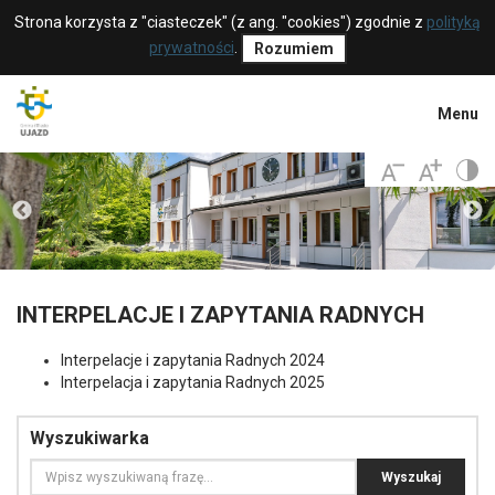
Strona korzysta z "ciasteczek" (z ang. "cookies") zgodnie z
polityką
prywatności
.
Rozumiem
Menu
INTERPELACJE I ZAPYTANIA RADNYCH
Interpelacje i zapytania Radnych 2024
Interpelacja i zapytania Radnych 2025
Wyszukiwarka