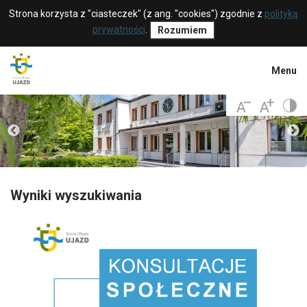
Strona korzysta z "ciasteczek" (z ang. "cookies") zgodnie z
polityką
prywatności
.
Rozumiem
Menu
Wyniki wyszukiwania