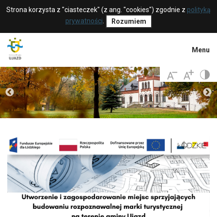
Strona korzysta z "ciasteczek" (z ang. "cookies") zgodnie z
polityką
prywatności
.
Rozumiem
Menu