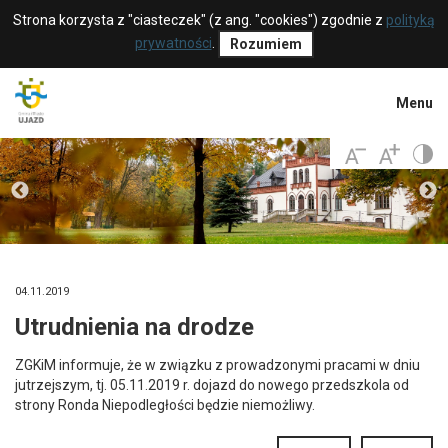
Strona korzysta z "ciasteczek" (z ang. "cookies") zgodnie z
polityką
prywatności
.
Rozumiem
Menu
04.11.2019
Utrudnienia na drodze
ZGKiM informuje, że w związku z prowadzonymi pracami w dniu
jutrzejszym, tj. 05.11.2019 r. dojazd do nowego przedszkola od
strony Ronda Niepodległości będzie niemożliwy.