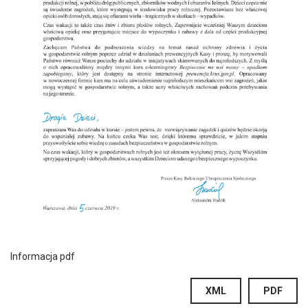
Informacja pdf
XML
PDF