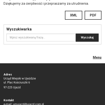
Dziękujemy za cierpliwość i przepraszamy za utrudnienia.
XML
PDF
Wyszukiwarka
Menu
Adres
Urząd Miejski w Ujeździe
ul. Plac Kościuszki 6
97-225 Ujazd
Kontakt
e-mail:
umujazd@ujazd.com.pl