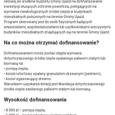
celowej ze środków budżetu Gminy Ujazd na dofinansowanie
inwestycji służących ochronie powietrza, polegających na
wymianie nieekologicznych źródeł ciepła w budynkach
mieszkalnych położonych na terenie Gminy Ujazd.
Program skierowany jest do osób fizycznych będących
właścicielami, współwłaścicielami lub użytkownikami wieczystymi
budynków mieszkalnych znajdujących się na terenie Gminy Ujazd.
Na co można otrzymać dofinansowanie?
Dofinansowaniem może zostać objęta wymiana
dotychczasowego źródła ciepła opalanego paliwem stałym lub
biomasą na:
• pompę ciepła,
• kocioł retortowy opalany granulatem drzewnym (peletem),
• kocioł zgazowujący drewno.
Warunkiem uzyskania dotacji jest likwidacja dotychczasowego
źródła ciepła zasilanego paliwem stałym lub biomasą.
Wysokość dofinansowania
• 8 000 zł – pompa ciepła,