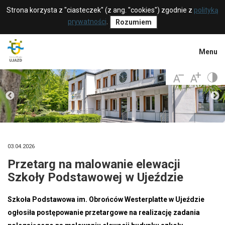
Strona korzysta z "ciasteczek" (z ang. "cookies") zgodnie z
polityką
prywatności
.
Rozumiem
Menu
03.04.2026
Przetarg na malowanie elewacji
Szkoły Podstawowej w Ujeździe
Szkoła Podstawowa im. Obrońców Westerplatte w Ujeździe
ogłosiła postępowanie przetargowe na realizację zadania