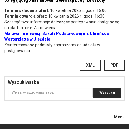
polegającego na malowaniu elewacji budynku szkoły.
Termin składania ofert:
10 kwietnia 2026 r., godz. 16:00
Termin otwarcia ofert:
10 kwietnia 2026 r., godz. 16:30
Szczegółowe informacje dotyczące postępowania dostępne są
na platformie e-Zamówienia.
Malowanie elewacji Szkoły Podstawowej im. Obrońców
Westerplatte w Ujeździe
Zainteresowane podmioty zapraszamy do udziału w
postępowaniu.
XML
PDF
Wyszukiwarka
Menu