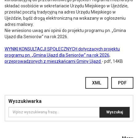
składać osobiście w sekretariacie Urzędu Miejskiego w Ujeździe,
przesłać pocztą tradycyjną na adres Urzędu Miejskiego w
Ujeździe, bądź drogą elektroniczną na wskazany w ogłoszeniu
adres mailowy.
Nie wniesiono uwag ani opinii do projektu programu pn. „Gmina
Ujazd dla Seniorów” na rok 2026.
WYNIKI KONSULTACJI SPOŁECZNYCH dotyczących projektu
programu pn. „Gmina Ujazd dla Seniorów” na rok 2026,
przeprowadzonych z mieszkańcami Gminy Ujazd
- pdf, 14KB
XML
PDF
Wyszukiwarka