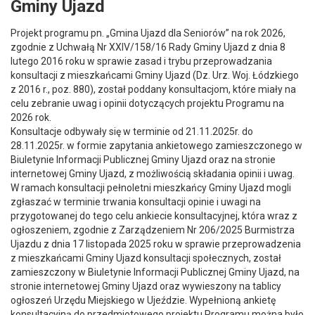
Gminy Ujazd
Projekt programu pn. „Gmina Ujazd dla Seniorów” na rok 2026,
zgodnie z Uchwałą Nr XXIV/158/16 Rady Gminy Ujazd z dnia 8
lutego 2016 roku w sprawie zasad i trybu przeprowadzania
konsultacji z mieszkańcami Gminy Ujazd (Dz. Urz. Woj. Łódzkiego
z 2016 r., poz. 880), został poddany konsultacjom, które miały na
celu zebranie uwag i opinii dotyczących projektu Programu na
2026 rok.
Konsultacje odbywały się w terminie od 21.11.2025r. do
28.11.2025r. w formie zapytania ankietowego zamieszczonego w
Biuletynie Informacji Publicznej Gminy Ujazd oraz na stronie
internetowej Gminy Ujazd, z możliwością składania opinii i uwag.
W ramach konsultacji pełnoletni mieszkańcy Gminy Ujazd mogli
zgłaszać w terminie trwania konsultacji opinie i uwagi na
przygotowanej do tego celu ankiecie konsultacyjnej, która wraz z
ogłoszeniem, zgodnie z Zarządzeniem Nr 206/2025 Burmistrza
Ujazdu z dnia 17 listopada 2025 roku w sprawie przeprowadzenia
z mieszkańcami Gminy Ujazd konsultacji społecznych, został
zamieszczony w Biuletynie Informacji Publicznej Gminy Ujazd, na
stronie internetowej Gminy Ujazd oraz wywieszony na tablicy
ogłoszeń Urzędu Miejskiego w Ujeździe. Wypełnioną ankietę
konsultacyjną do przedmiotowego projektu Programu można było