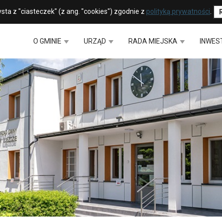
sta z "ciasteczek" (z ang. "cookies") zgodnie z
polityką prywatności
.
O GMINIE
URZĄD
RADA MIEJSKA
INWES