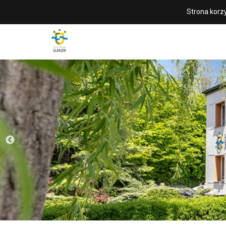
Strona korzy