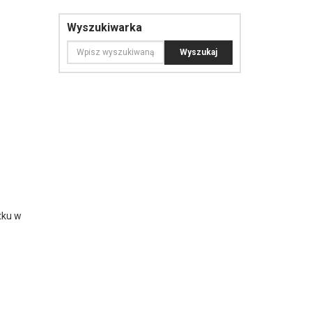
Wyszukiwarka
tku w