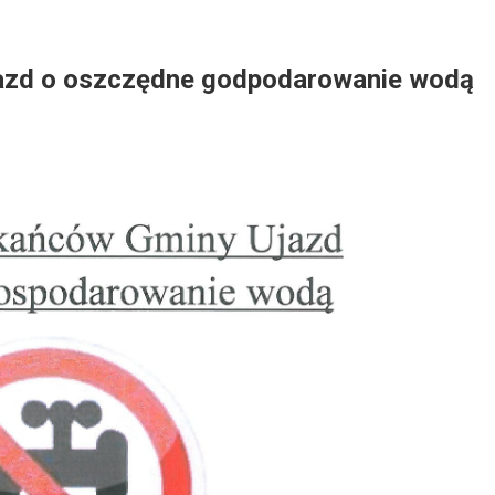
azd o oszczędne godpodarowanie wodą