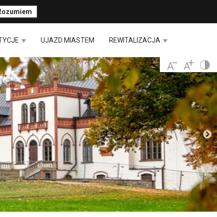
Rozumiem
TYCJE
UJAZD MIASTEM
REWITALIZACJA