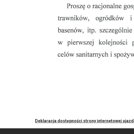
Deklaracja dostępności strony internetowej ujaz