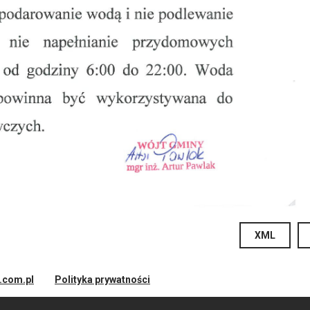
XML
d.com.pl
Polityka prywatności