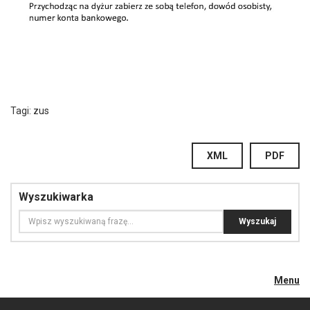
Tagi:
zus
XML
PDF
Wyszukiwarka
Menu