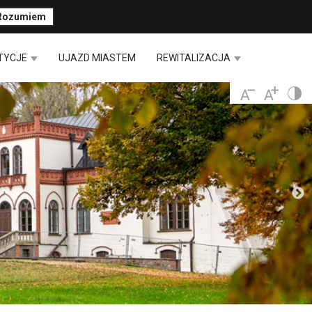
Rozumiem
TYCJE
UJAZD MIASTEM
REWITALIZACJA