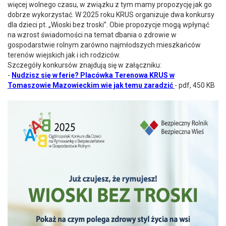
więcej wolnego czasu, w związku z tym mamy propozycję jak go
dobrze wykorzystać. W 2025 roku KRUS organizuje dwa konkursy
dla dzieci pt. „Wioski bez troski”. Obie propozycje mogą wpłynąć
na wzrost świadomości na temat dbania o zdrowie w
gospodarstwie rolnym zarówno najmłodszych mieszkańców
terenów wiejskich jak i ich rodziców.
Szczegóły konkursów znajdują się w załączniku:
-
Nudzisz się w ferie? Placówka Terenowa KRUS w
Tomaszowie Mazowieckim wie jak temu zaradzić
- pdf, 450 KB