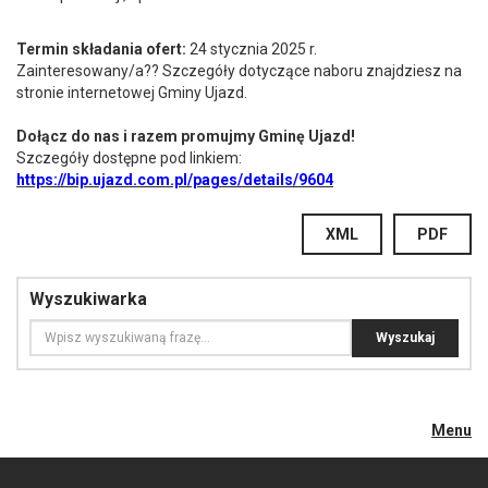
Termin składania ofert:
24 stycznia 2025 r.
Zainteresowany/a?? Szczegóły dotyczące naboru znajdziesz na
stronie internetowej Gminy Ujazd.
Dołącz do nas i razem promujmy Gminę Ujazd!
Szczegóły dostępne pod linkiem:
https://bip.ujazd.com.pl/pages/details/9604
XML
PDF
Wyszukiwarka
Menu