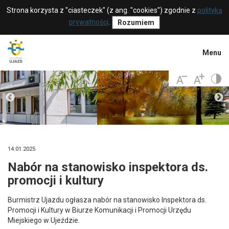
Strona korzysta z "ciasteczek" (z ang. "cookies") zgodnie z
polityką
prywatności
.
Rozumiem
Menu
14.01.2025
Nabór na stanowisko inspektora ds.
promocji i kultury
Burmistrz Ujazdu ogłasza nabór na stanowisko Inspektora ds.
Promocji i Kultury w Biurze Komunikacji i Promocji Urzędu
Miejskiego w Ujeździe.