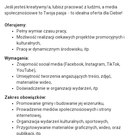
Jeśli jesteś kreatywny/a, lubisz pracować z ludźmi, a media
społecznościowe to Twoja pasja - to idealna oferta dla Ciebie!
Oferujemy:
Pełny wymiar czasu pracy,
Możliwość realizacji ciekawych projektów promocyjnych i
kulturalnych,
Pracę w dynamicznym środowisku, itp.
Wymagania:
Znajomość social media (Facebook, Instagram, TikTok,
YouTube),
Umiejętność tworzenia angażujących treści, zdjęć,
materiałów wideo,
Doświadczenie w organizacji wydarzeń, itp.
Zakres obowiązków:
Promowanie gminy i budowanie jej wizerunku,
Prowadzenie mediów społecznościowych i strony
internetowej,
Organizacja wydarzeń kulturalnych, sportowych,
Przygotowywanie materiałów graficznych, wideo, oraz
publikacji, itp.