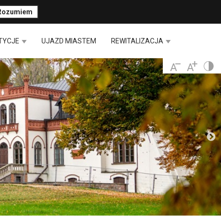
Rozumiem
TYCJE
UJAZD MIASTEM
REWITALIZACJA