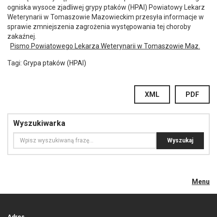
ogniska wysoce zjadliwej grypy ptaków (HPAI) Powiatowy Lekarz
Weterynarii w Tomaszowie Mazowieckim przesyła informacje w
sprawie zmniejszenia zagrożenia występowania tej choroby
zakaźnej.
Pismo Powiatowego Lekarza Weterynarii w Tomaszowie Maz.
Tagi:
Grypa ptaków (HPAI)
XML
PDF
Wyszukiwarka
Menu