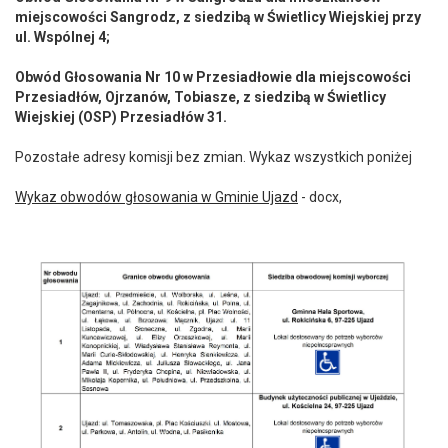
miejscowości Sangrodz, z siedzibą w Świetlicy Wiejskiej przy
ul. Wspólnej 4;
Obwód Głosowania Nr 10 w Przesiadłowie dla miejscowości
Przesiadłów, Ojrzanów, Tobiasze, z siedzibą w Świetlicy
Wiejskiej (OSP) Przesiadłów 31.
Pozostałe adresy komisji bez zmian. Wykaz wszystkich poniżej
Wykaz obwodów głosowania w Gminie Ujazd
- docx,