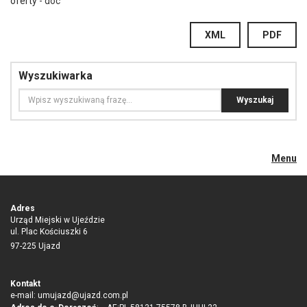
oferty
- doc
XML
PDF
Wyszukiwarka
Menu
Adres
Urząd Miejski w Ujeździe
ul. Plac Kościuszki 6
97-225 Ujazd
Kontakt
e-mail:
umujazd@ujazd.com.pl