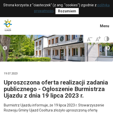
Strona korzysta z "ciasteczek" (z ang. "cookies") zgodnie z
polityką
prywatności
.
Rozumiem
Menu
19.07.2023
Uproszczona oferta realizacji zadania
publicznego - Ogłoszenie Burmistrza
Ujazdu z dnia 19 lipca 2023 r.
Burmistrz Ujazdu informuje, że 19 lipca 2023 r. Stowarzyszenie
Rozwoju Gminy Ujazd Cooltura
złożyło uproszczoną ofertę