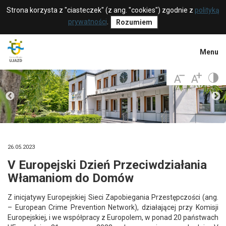
Strona korzysta z "ciasteczek" (z ang. "cookies") zgodnie z
polityką
prywatności
.
Rozumiem
Menu
26.05.2023
V Europejski Dzień Przeciwdziałania
Włamaniom do Domów
Z inicjatywy Europejskiej Sieci Zapobiegania Przestępczości (ang.
– European Crime Prevention Network), działającej przy Komisji
Europejskiej, i we współpracy z Europolem, w ponad 20 państwach