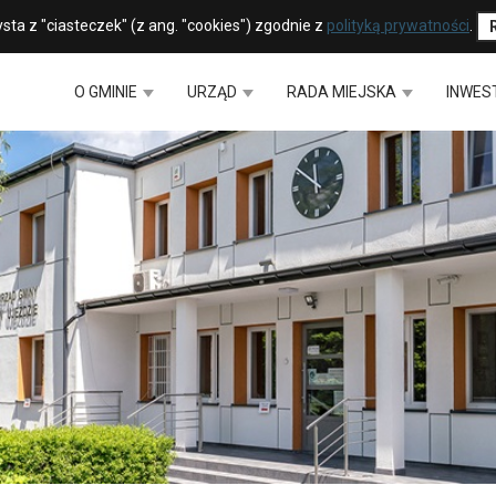
sta z "ciasteczek" (z ang. "cookies") zgodnie z
polityką prywatności
.
O GMINIE
URZĄD
RADA MIEJSKA
INWES