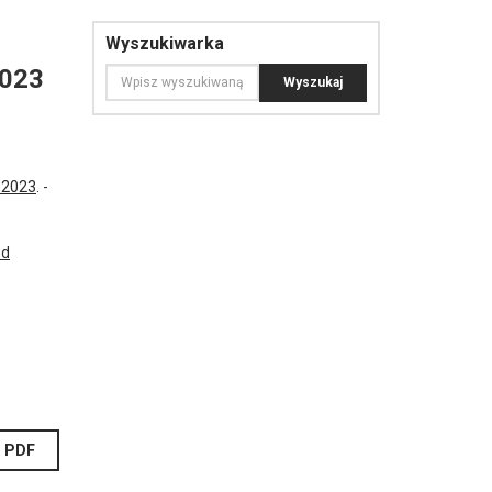
Wyszukiwarka
2023
 2023
.
-
zd
PDF