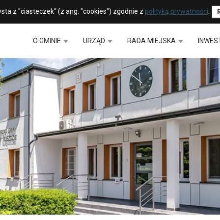
sta z "ciasteczek" (z ang. "cookies") zgodnie z
polityką prywatności
.
O GMINIE
URZĄD
RADA MIEJSKA
INWES