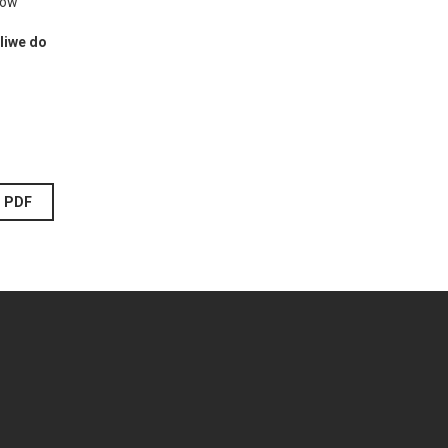
nów
liwe do
PDF