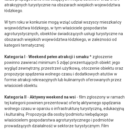
atrakcyjnych turystycznie na obszarach wiejskich województwa
łódzkiego.
W tym roku w konkursie mogą wziąć udział wszyscy mieszkańcy
województwa łódzkiego, w tym właściciele gospodarstw
agroturystycznych, obiektów świadczących usługi turystyczne na
obszarach wiejskich województwa łódzkiego, w zależności od
kategorii tematycznej:
Kategoria I
-
Weekend pełen atrakcji i smaku
* zgłoszenie
powinno zawierać minimum 5 zdjęć prezentujących obiekt: jego
wygląd zewnętrzny, przestrzeń użytkową, otoczenie obiektu oraz
propozycje spędzenia wolnego czasu i dodatkowych atutów w
formie atrakcji rekreacyjnych lub kulinarnych oferowanych przez
właścicieli obiektu.
Kategoria II
-
Aktywny weekend na wsi
- film zgłoszony w ramach
tej kategorii powinien prezentować ofertę aktywnego spędzania
wolnego czasu w oparciu o infrastrukturę turystyczną, edukacyjną
i kulturalną. Propozycja dla osoby/podmiotu niebędącego
właścicielem gospodarstwa agroturystycznego i podmiotów
prowadzących działalność w sektorze turystycznym. Film