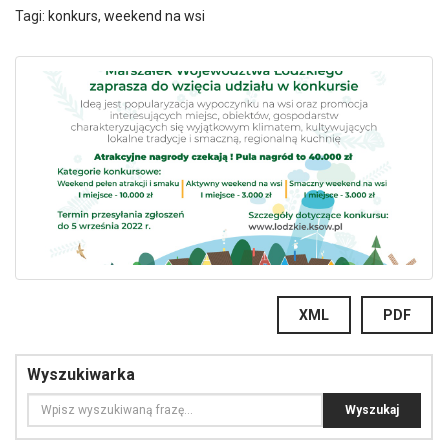
Tagi:
konkurs
,
weekend na wsi
XML
PDF
Wyszukiwarka