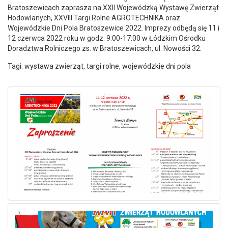
Bratoszewicach zaprasza na XXII Wojewódzką Wystawę Zwierząt
Hodowlanych, XXVIII Targi Rolne AGROTECHNIKA oraz
Wojewódzkie Dni Pola Bratoszewice 2022. Imprezy odbędą się 11 i
12 czerwca 2022 roku w godz. 9:00-17:00 w Łódzkim Ośrodku
Doradztwa Rolniczego zs. w Bratoszewicach, ul. Nowości 32.
Tagi:
wystawa zwierząt
,
targi rolne
,
wojewódzkie dni pola