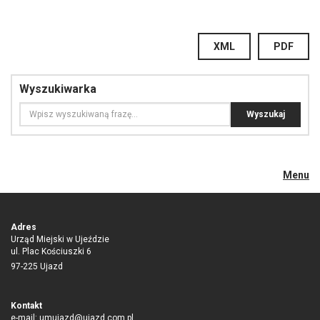
XML
PDF
Wyszukiwarka
Menu
Adres
Urząd Miejski w Ujeździe
ul. Plac Kościuszki 6
97-225 Ujazd
Kontakt
e-mail:
umujazd@ujazd.com.pl