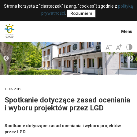
Strona korzysta z "ciasteczek" (z ang. "cookies") zgodnie z
polityką
prywatności
.
Rozumiem
Menu
13.05.2019
Spotkanie dotyczące zasad oceniania
i wyboru projektów przez LGD
Spotkanie dotyczące zasad oceniania i wyboru projektów
przez LGD