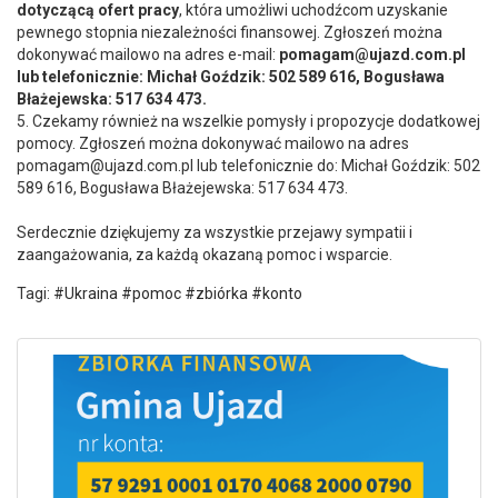
dotyczącą ofert pracy
, która umożliwi uchodźcom uzyskanie
pewnego stopnia niezależności finansowej. Zgłoszeń można
dokonywać mailowo na adres e-mail:
pomagam@ujazd.com.pl
lub telefonicznie: Michał Goździk: 502 589 616, Bogusława
Błażejewska: 517 634 473.
5. Czekamy również na wszelkie pomysły i propozycje dodatkowej
pomocy. Zgłoszeń można dokonywać mailowo na adres
pomagam@ujazd.com.pl lub telefonicznie do: Michał Goździk: 502
589 616, Bogusława Błażejewska: 517 634 473.
Serdecznie dziękujemy za wszystkie przejawy sympatii i
zaangażowania, za każdą okazaną pomoc i wsparcie.
Tagi:
#Ukraina #pomoc #zbiórka #konto