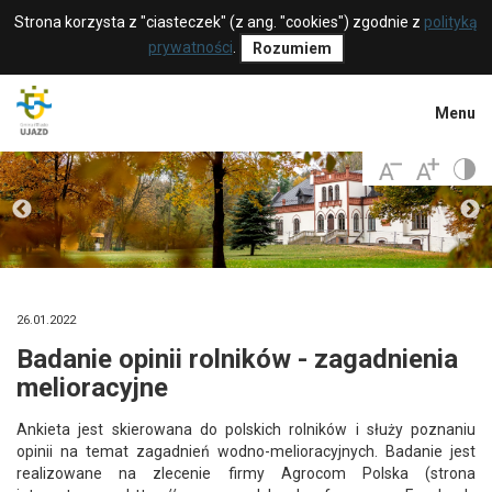
Strona korzysta z "ciasteczek" (z ang. "cookies") zgodnie z
polityką
prywatności
.
Rozumiem
Menu
26.01.2022
Badanie opinii rolników - zagadnienia
melioracyjne
Ankieta jest skierowana do polskich rolników i służy poznaniu
opinii na temat zagadnień wodno-melioracyjnych. Badanie jest
realizowane na zlecenie firmy Agrocom Polska (strona