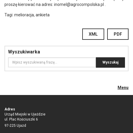
proszę kierować na adres: inomel@agrocompolska.pl .
Tagi:
melioracja
,
ankieta
XML
PDF
Wyszukiwarka
Menu
Adres
Urząd Miejski w Ujeździe
ul. Plac Kościuszki 6
97-225 Ujazd