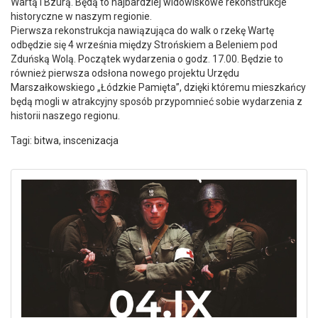
Wartą i Bzurą. Będą to najbardziej widowiskowe rekonstrukcje
historyczne w naszym regionie.
Pierwsza rekonstrukcja nawiązująca do walk o rzekę Wartę
odbędzie się 4 września między Strońskiem a Beleniem pod
Zduńską Wolą. Początek wydarzenia o godz. 17.00. Będzie to
również pierwsza odsłona nowego projektu Urzędu
Marszałkowskiego „Łódzkie Pamięta”, dzięki któremu mieszkańcy
będą mogli w atrakcyjny sposób przypomnieć sobie wydarzenia z
historii naszego regionu.
Tagi:
bitwa
,
inscenizacja