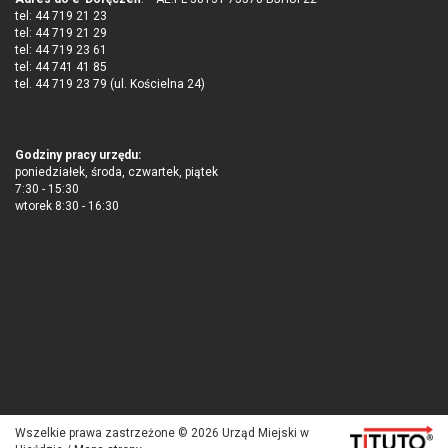
tel: 44 719 21 23
tel: 44 719 21 29
tel: 44 719 23 61
tel: 44 741 41 85
tel. 44 719 23 79 (ul. Kościelna 24)
Godziny pracy urzędu:
poniedziałek, środa, czwartek, piątek
7:30 - 15:30
wtorek 8:30 - 16:30
Wszelkie prawa zastrzeżone © 2026 Urząd Miejski w