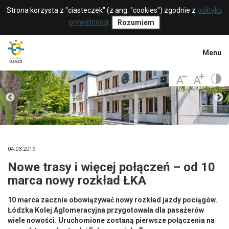
Strona korzysta z "ciasteczek" (z ang. "cookies") zgodnie z
polityką
prywatności
.
Rozumiem
Menu
04.03.2019
Nowe trasy i więcej połączeń – od 10
marca nowy rozkład ŁKA
10 marca zacznie obowiązywać nowy rozkład jazdy pociągów.
Łódzka Kolej Aglomeracyjna przygotowała dla pasażerów
wiele nowości. Uruchomione zostaną pierwsze połączenia na