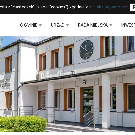
sta z "ciasteczek" (z ang. "cookies") zgodnie z
polityką prywatności
.
O GMINIE
URZĄD
RADA MIEJSKA
INWES