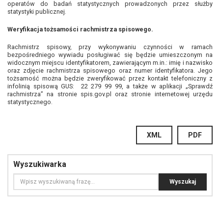
operatów do badań statystycznych prowadzonych przez służby
statystyki publicznej.
Weryfikacja tożsamości rachmistrza spisowego.
Rachmistrz spisowy, przy wykonywaniu czynności w ramach
bezpośredniego wywiadu posługiwać się będzie umieszczonym na
widocznym miejscu identyfikatorem, zawierającym m.in.: imię i nazwisko
oraz zdjęcie rachmistrza spisowego oraz numer identyfikatora. Jego
tożsamość można będzie zweryfikować przez kontakt telefoniczny z
infolinią spisową GUS:
22 279 99 99, a także w aplikacji „Sprawdź
rachmistrza” na stronie spis.gov.pl oraz stronie internetowej urzędu
statystycznego.
XML
PDF
Wyszukiwarka