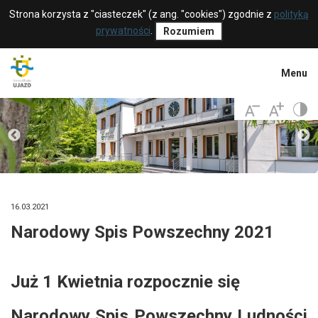
Strona korzysta z "ciasteczek" (z ang. "cookies") zgodnie z
polityką
prywatności
.
Rozumiem
Menu
16.03.2021
Narodowy Spis Powszechny 2021
Już 1 Kwietnia rozpocznie się
Narodowy Spis Powszechny Ludności