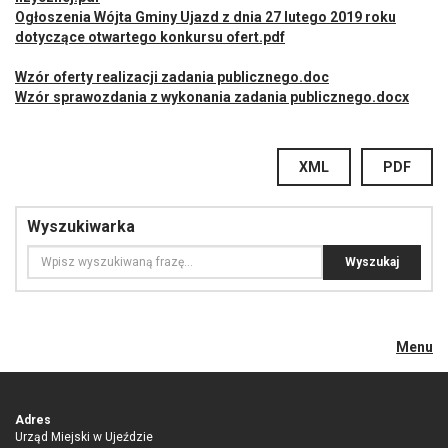
Ogłoszenia Wójta Gminy Ujazd z dnia 27 lutego 2019 roku
dotyczące otwartego konkursu ofert.pdf
Wzór oferty realizacji zadania publicznego.doc
Wzór sprawozdania z wykonania zadania publicznego.docx
XML
PDF
Wyszukiwarka
Menu
Adres
Urząd Miejski w Ujeździe