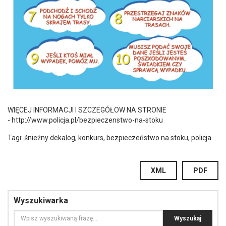
WIĘCEJ INFORMACJI I SZCZEGÓŁOW NA STRONIE
-
http://www.policja.pl/bezpieczenstwo-na-stoku
Tagi:
śnieżny dekalog
,
konkurs
,
bezpieczeństwo na stoku
,
policja
XML
PDF
Wyszukiwarka