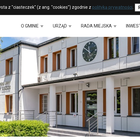
sta z "ciasteczek" (z ang. "cookies") zgodnie z
polityką prywatności
.
O GMINIE
URZĄD
RADA MIEJSKA
INWES