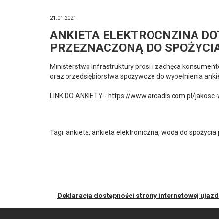
21.01.2021
ANKIETA ELEKTROCNZINA D
PRZEZNACZONĄ DO SPOŻYCIA
Ministerstwo Infrastruktury prosi i zachęca konsument
oraz przedsiębiorstwa spożywcze do wypełnienia ankie
LINK DO ANKIETY -
https://www.arcadis.com.pl/jakosc
Tagi:
ankieta
,
ankieta elektroniczna
,
woda do spożycia 
Deklaracja dostępności strony internetowej ujaz