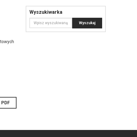
Wyszukiwarka
tetowych
PDF