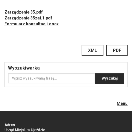
Zarządzenie 35.pdf
Zarządzenie 35zał.1.pdf
Formularz konsultacji.docx
XML
PDF
Wyszukiwarka
Menu
Adres
Urząd Miejski w Ujeździe