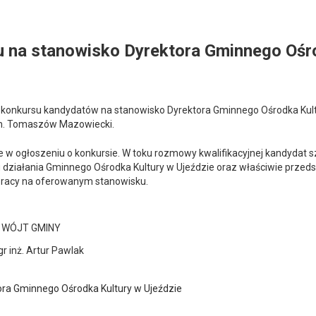
u na stanowisko Dyrektora Gminnego Oś
konkursu kandydatów na stanowisko Dyrektora Gminnego Ośrodka Kul
. Tomaszów Mazowiecki.
 w ogłoszeniu o konkursie. W toku rozmowy kwalifikacyjnej kandydat 
działania Gminnego Ośrodka Kultury w Ujeździe oraz właściwie przeds
pracy na oferowanym stanowisku.
NY
 Pawlak
ora Gminnego Ośrodka Kultury w Ujeździe