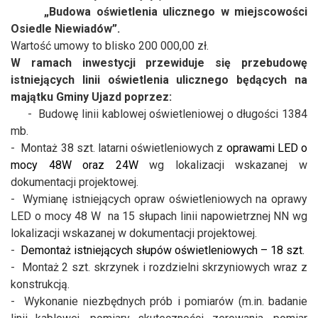
„Budowa oświetlenia ulicznego w miejscowości
Osiedle Niewiadów”.
Wartość umowy to blisko 200 000,00 zł.
W ramach inwestycji przewiduje się przebudowę
istniejących linii oświetlenia ulicznego będących na
majątku Gminy Ujazd poprzez:
-
Budowę linii kablowej oświetleniowej o długości 1384
mb.
- Montaż 38 szt. latarni oświetleniowych
z
oprawami LED o
mocy 48W oraz 24W
wg lokalizacji wskazanej w
dokumentacji projektowej.
- Wymianę istniejących opraw oświetleniowych na oprawy
LED o mocy 48 W na 15 słupach linii napowietrznej NN
wg
lokalizacji wskazanej w dokumentacji projektowej.
-
Demontaż istniejących słupów oświetleniowych – 18 szt.
- Montaż 2 szt. skrzynek i rozdzielni skrzyniowych wraz z
konstrukcją.
- Wykonanie niezbędnych prób i pomiarów (m.in. badanie