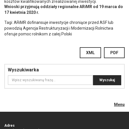
kosztów kwalifikowanych zrealizowanej inwestycji.
Wnioski przyjmują oddziały regionalne ARiMR od 19 marca do
17 kwietnia 2020 r.
Tagi:
ARiMR dofinansuje inwestycje chroniące przed ASF lub
powodzią Agencja Restrukturyzacji i Modernizacji Rolnictwa
oferuje pomoc rolnikom z całej Polski
XML
PDF
Wyszukiwarka
Menu
Adres