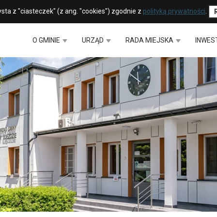
sta z "ciasteczek" (z ang. "cookies") zgodnie z
polityką prywatności
.
O GMINIE
URZĄD
RADA MIEJSKA
INWES