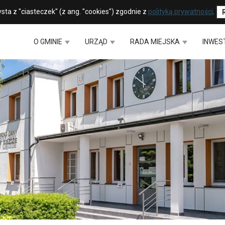
sta z "ciasteczek" (z ang. "cookies") zgodnie z
polityką prywatności
.
O GMINIE
URZĄD
RADA MIEJSKA
INWES