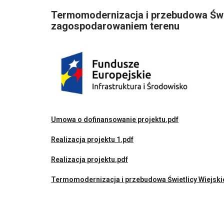
Termomodernizacja i przebudowa Świe
zagospodarowaniem terenu
Umowa o dofinansowanie projektu.pdf
Realizacja projektu 1.pdf
Realizacja projektu.pdf
Termomodernizacja i przebudowa Świetlicy Wiejskie