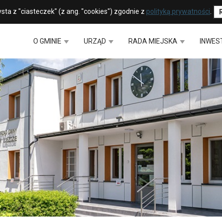
sta z "ciasteczek" (z ang. "cookies") zgodnie z
polityką prywatności
.
O GMINIE
URZĄD
RADA MIEJSKA
INWES