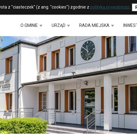
sta z "ciasteczek" (z ang. "cookies") zgodnie z
polityką prywatności
.
O GMINIE
URZĄD
RADA MIEJSKA
INWES