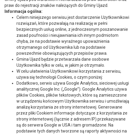
praw do rejestracji znaków należących do Gminy Ujazd.
Informacja ogólna:
Celem niniejszego serwisu jest dostarczenie Użytkownikowi
rozwiązań, które pozwalają na realizację w pełni
bezpiecznych usług online, z jednoczesnym poszanowanie
zasad poufności i nieujawniania ich innym podmiotom
chyba, że na podstawie wyraźnego upoważnienia
otrzymanego od Użytkownika lub na podstawie
powszechnie obowiązujących przepisów prawa.
Gmina Ujazd będzie przetwarzała dane osobowe
Użytkownika tylko w celu, w jakim je otrzymało.
W celu ułatwienia Użytkownikowi korzystania z serwisu,
używa się technologii Cookies, o czym poniżej:
Dodatkowo, serwis używa Google Analytics, sieciowej usługi
analitycznej Google Inc. („Google”). Google Analytics używa
plików Cookies, plików tekstowych, które są zamieszczone
w urządzeniu końcowym Użytkownika serwisu i umożliwiają
analizę korzystania ze strony internetowej. Generowane
przez pliki Cookiem informacje dotyczące z korzystania ze
strony internetowej (łącznie z adresem IP) przekazywane
są do serwera Google w USA i tam gromadzone. Na
podstawie tych danych tworzone są raporty aktywności na