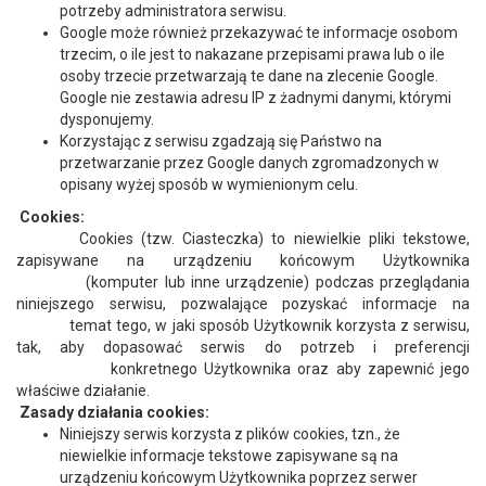
potrzeby administratora serwisu.
Google może również przekazywać te informacje osobom
trzecim, o ile jest to nakazane przepisami prawa lub o ile
osoby trzecie przetwarzają te dane na zlecenie Google.
Google nie zestawia adresu IP z żadnymi danymi, którymi
dysponujemy.
Korzystając z serwisu zgadzają się Państwo na
przetwarzanie przez Google danych zgromadzonych w
opisany wyżej sposób w wymienionym celu.
Cookies:
Cookies (tzw. Ciasteczka) to niewielkie pliki tekstowe,
zapisywane na urządzeniu końcowym Użytkownika
(komputer lub inne urządzenie) podczas przeglądania
niniejszego serwisu, pozwalające pozyskać informacje na
temat tego, w jaki sposób Użytkownik korzysta z serwisu,
tak, aby dopasować serwis do potrzeb i preferencji
konkretnego Użytkownika oraz aby zapewnić jego
właściwe działanie.
Zasady działania cookies:
Niniejszy serwis korzysta z plików cookies, tzn., że
niewielkie informacje tekstowe zapisywane są na
urządzeniu końcowym Użytkownika poprzez serwer