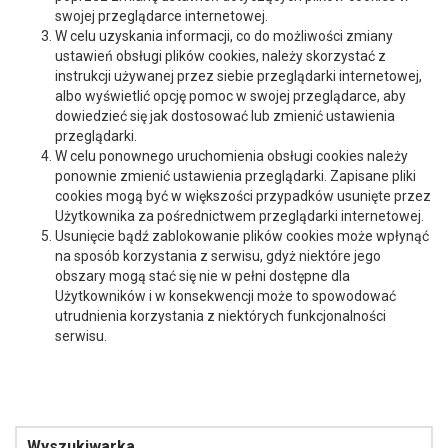
swojej przeglądarce internetowej.
W celu uzyskania informacji, co do możliwości zmiany
ustawień obsługi plików cookies, należy skorzystać z
instrukcji używanej przez siebie przeglądarki internetowej,
albo wyświetlić opcję pomoc w swojej przeglądarce, aby
dowiedzieć się jak dostosować lub zmienić ustawienia
przeglądarki.
W celu ponownego uruchomienia obsługi cookies należy
ponownie zmienić ustawienia przeglądarki. Zapisane pliki
cookies mogą być w większości przypadków usunięte przez
Użytkownika za pośrednictwem przeglądarki internetowej.
Usunięcie bądź zablokowanie plików cookies może wpłynąć
na sposób korzystania z serwisu, gdyż niektóre jego
obszary mogą stać się nie w pełni dostępne dla
Użytkowników i w konsekwencji może to spowodować
utrudnienia korzystania z niektórych funkcjonalności
serwisu.
Wyszukiwarka