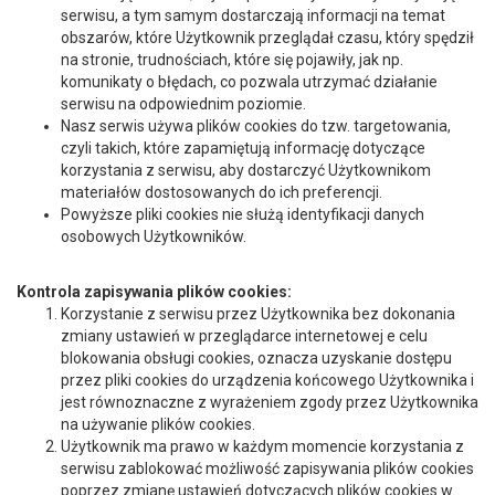
serwisu, a tym samym dostarczają informacji na temat
obszarów, które Użytkownik przeglądał czasu, który spędził
na stronie, trudnościach, które się pojawiły, jak np.
komunikaty o błędach, co pozwala utrzymać działanie
serwisu na odpowiednim poziomie.
Nasz serwis używa plików cookies do tzw. targetowania,
czyli takich, które zapamiętują informację dotyczące
korzystania z serwisu, aby dostarczyć Użytkownikom
materiałów dostosowanych do ich preferencji.
Powyższe pliki cookies nie służą identyfikacji danych
osobowych Użytkowników.
Kontrola zapisywania plików cookies:
Korzystanie z serwisu przez Użytkownika bez dokonania
zmiany ustawień w przeglądarce internetowej e celu
blokowania obsługi cookies, oznacza uzyskanie dostępu
przez pliki cookies do urządzenia końcowego Użytkownika i
jest równoznaczne z wyrażeniem zgody przez Użytkownika
na używanie plików cookies.
Użytkownik ma prawo w każdym momencie korzystania z
serwisu zablokować możliwość zapisywania plików cookies
poprzez zmianę ustawień dotyczących plików cookies w