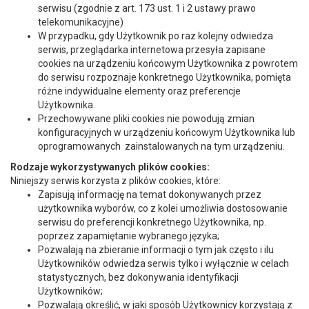
serwisu (zgodnie z art. 173 ust. 1 i 2 ustawy prawo
telekomunikacyjne)
W przypadku, gdy Użytkownik po raz kolejny odwiedza
serwis, przeglądarka internetowa przesyła zapisane
cookies na urządzeniu końcowym Użytkownika z powrotem
do serwisu rozpoznaje konkretnego Użytkownika, pomięta
różne indywidualne elementy oraz preferencje
Użytkownika.
Przechowywane pliki cookies nie powodują zmian
konfiguracyjnych w urządzeniu końcowym Użytkownika lub
oprogramowanych
zainstalowanych na tym urządzeniu.
Rodzaje wykorzystywanych plików cookies:
Niniejszy serwis korzysta z plików cookies, które:
Zapisują informację na temat dokonywanych przez
użytkownika wyborów, co z kolei umożliwia dostosowanie
serwisu do preferencji konkretnego Użytkownika, np.
poprzez zapamiętanie wybranego języka;
Pozwalają na zbieranie informacji o tym jak często i ilu
Użytkowników odwiedza serwis tylko i wyłącznie w celach
statystycznych, bez dokonywania identyfikacji
Użytkowników;
Pozwalają określić, w jaki sposób Użytkownicy korzystają z