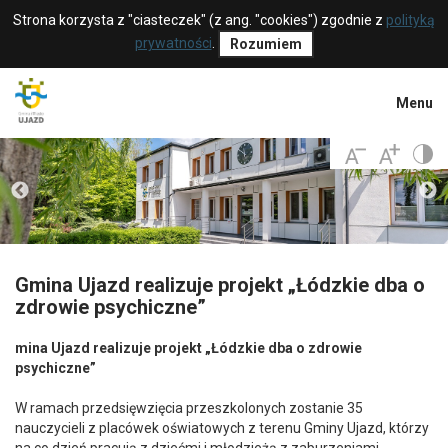
Strona korzysta z "ciasteczek" (z ang. "cookies") zgodnie z
polityką
prywatności
.
Rozumiem
Menu
Gmina Ujazd realizuje projekt „Łódzkie dba o
zdrowie psychiczne”
mina Ujazd realizuje projekt „Łódzkie dba o zdrowie
psychiczne”
W ramach przedsięwzięcia przeszkolonych zostanie 35
nauczycieli z placówek oświatowych z terenu Gminy Ujazd, którzy