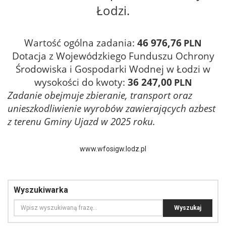
Łodzi.
Wartość ogólna zadania:
46 976,76
PLN
Dotacja z
Wojewódzkiego Funduszu Ochrony
Środowiska i Gospodarki Wodnej w Łodzi w
wysokości do kwoty:
36 247,00
PLN
Zadanie obejmuje zbieranie, transport oraz
unieszkodliwienie wyrobów zawierających azbest
z terenu Gminy Ujazd w 2025 roku.
www.wfosigw.lodz.pl
Wyszukiwarka