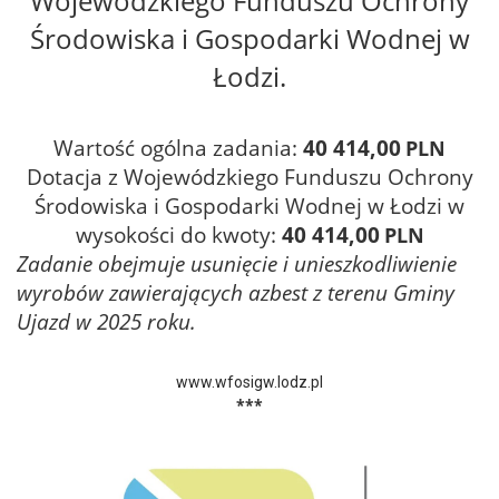
Wojewódzkiego Funduszu Ochrony
Środowiska i Gospodarki Wodnej w
Łodzi.
Wartość ogólna zadania:
40 414,00
PLN
Dotacja z
Wojewódzkiego Funduszu Ochrony
Środowiska i Gospodarki Wodnej w Łodzi w
wysokości do kwoty:
40 414,00
PLN
Zadanie obejmuje usunięcie i unieszkodliwienie
wyrobów zawierających azbest z terenu Gminy
Ujazd w 2025 roku.
www.wfosigw.lodz.pl
***