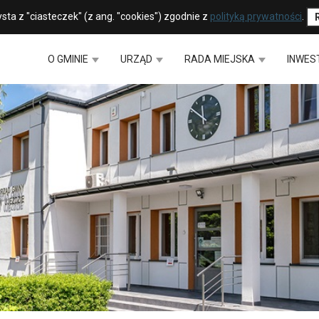
sta z "ciasteczek" (z ang. "cookies") zgodnie z
polityką prywatności
.
O GMINIE
URZĄD
RADA MIEJSKA
INWES