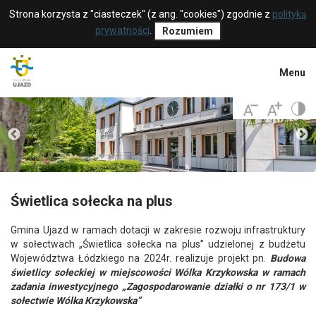
Strona korzysta z "ciasteczek" (z ang. "cookies") zgodnie z
polityką
prywatności
.
Rozumiem
Menu
Świetlica sołecka na plus
Gmina Ujazd w ramach dotacji w zakresie rozwoju infrastruktury
w sołectwach „Świetlica sołecka na plus” udzielonej z budżetu
Województwa Łódzkiego na 2024r. realizuje projekt pn.
Budowa
świetlicy sołeckiej w miejscowości Wólka Krzykowska w ramach
zadania inwestycyjnego „Zagospodarowanie działki o nr 173/1 w
sołectwie Wólka Krzykowska”