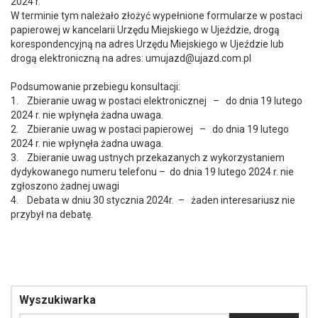
2024 r.
W terminie tym należało złożyć wypełnione formularze w postaci
papierowej w kancelarii Urzędu Miejskiego w Ujeździe, drogą
korespondencyjną na adres Urzędu Miejskiego w Ujeździe lub
drogą elektroniczną na adres: umujazd@ujazd.com.pl
Podsumowanie przebiegu konsultacji:
1. Zbieranie uwag w postaci elektronicznej – do dnia 19 lutego
2024 r. nie wpłynęła żadna uwaga.
2. Zbieranie uwag w postaci papierowej – do dnia 19 lutego
2024 r. nie wpłynęła żadna uwaga.
3. Zbieranie uwag ustnych przekazanych z wykorzystaniem
dydykowanego numeru telefonu – do dnia 19 lutego 2024 r. nie
zgłoszono żadnej uwagi
4. Debata w dniu 30 stycznia 2024r. – żaden interesariusz nie
przybył na debatę.
Wyszukiwarka