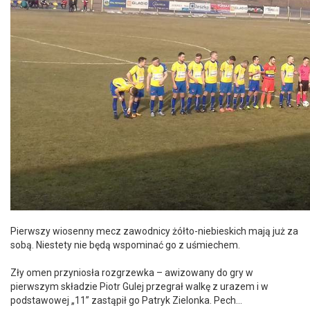
Pierwszy wiosenny mecz zawodnicy żółto-niebieskich mają już za
sobą. Niestety nie będą wspominać go z uśmiechem.
Zły omen przyniosła rozgrzewka – awizowany do gry w
pierwszym składzie Piotr Gulej przegrał walkę z urazem i w
podstawowej „11” zastąpił go Patryk Zielonka. Pech…